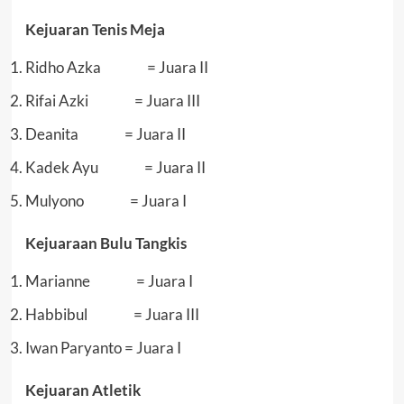
Kejuaran Tenis Meja
Ridho Azka = Juara II
Rifai Azki = Juara III
Deanita = Juara II
Kadek Ayu = Juara II
Mulyono = Juara I
Kejuaraan Bulu Tangkis
Marianne = Juara I
Habbibul = Juara III
Iwan Paryanto = Juara I
Kejuaran Atletik