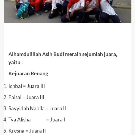
Alhamdulillah Asih Budi meraih sejumlah juara,
yaitu :
Kejuaran Renang
Ichbal = Juara III
Faisal = Juara III
Sayyidah Nabila = Juara II
Tya Alisha = Juara I
Kresna = Juara II