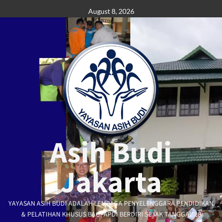
Skip
August 8, 2026
to
content
Asih Budi
Jakarta
YAYASAN ASIH BUDI ADALAH LEMBAGA PENYELENGGARA PENDIDIKAN
& PELATIHAN KHUSUS BAGI APDI BERDIRI SEJAK TANGGAL 28